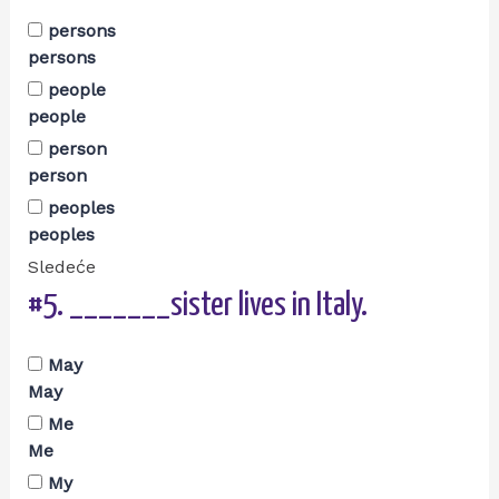
persons
persons
people
people
person
person
peoples
peoples
Sledeće
#5.
_______sister lives in Italy.
May
May
Me
Me
My