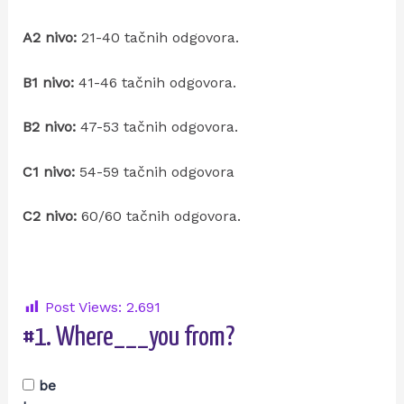
A2 nivo:
21-40 tačnih odgovora.
B1 nivo:
41-46 tačnih odgovora.
B2 nivo:
47-53 tačnih odgovora.
C1 nivo:
54-59 tačnih odgovora
C2 nivo:
60/60 tačnih odgovora.
Post Views:
2.691
#1.
Where___you from?
be