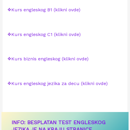
❖
Kurs engleskog B1 (klikni ovde)
❖
Kurs engleskog C1 (klikni ovde)
❖
Kurs biznis engleskog (klikni ovde)
❖
Kurs engleskog jezika za decu (klikni ovde)
INFO: BESPLATAN TEST ENGLESKOG
JEZIKA JE NA KRAJU STRANICE