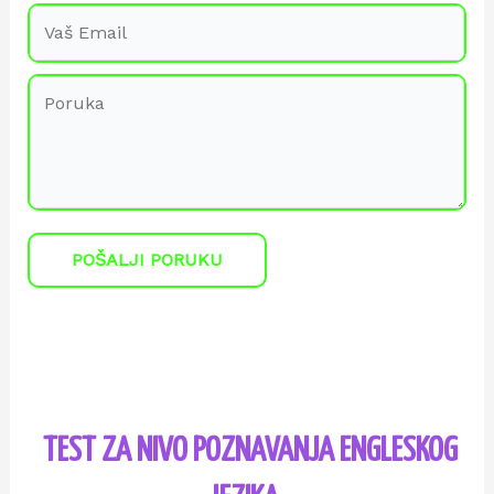
POŠALJI PORUKU
TEST ZA NIVO POZNAVANJA ENGLESKOG