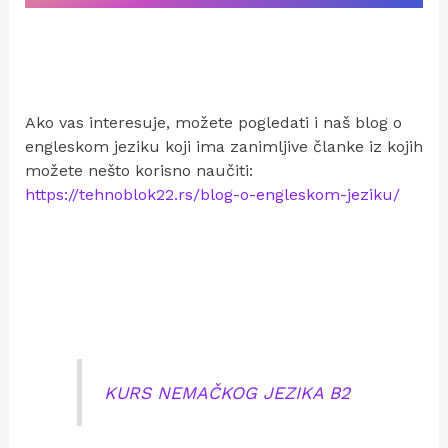
Ako vas interesuje, možete pogledati i naš blog o
engleskom jeziku koji ima zanimljive članke iz kojih
možete nešto korisno naučiti:
https://tehnoblok22.rs/blog-o-engleskom-jeziku/
KURS NEMAČKOG JEZIKA B2