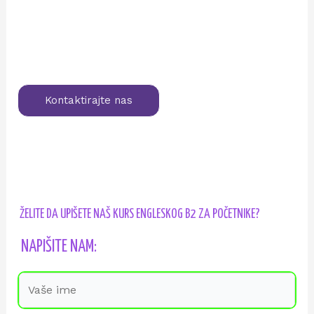
Kontaktirajte nas
ŽELITE DA UPIŠETE NAŠ KURS ENGLESKOG B2 ZA POČETNIKE?
NAPIŠITE NAM: