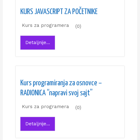
KURS JAVASCRIPT ZA POČETNIKE
Kurs za programera
(0)
Detaljnije...
Kurs programiranja za osnovce –
RADIONICA “napravi svoj sajt”
Kurs za programera
(0)
Detaljnije...