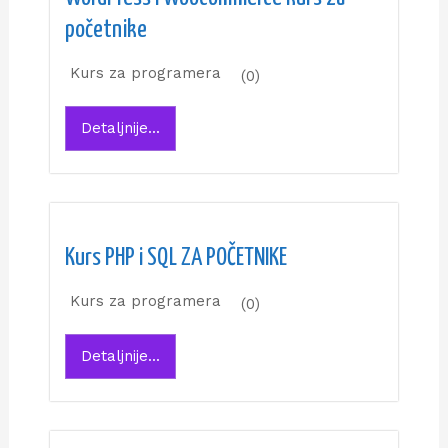
početnike
Kurs za programera
(0)
Detaljnije...
Kurs PHP i SQL ZA POČETNIKE
Kurs za programera
(0)
Detaljnije...