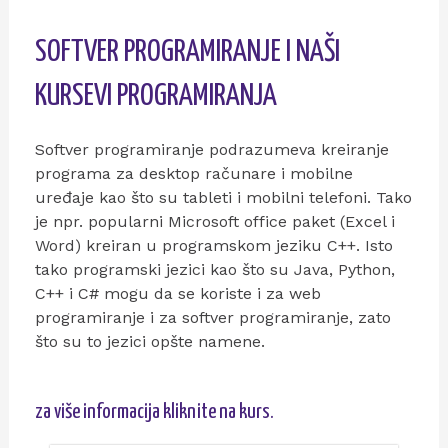
SOFTVER PROGRAMIRANJE I NAŠI
KURSEVI PROGRAMIRANJA
Softver programiranje podrazumeva kreiranje
programa za desktop računare i mobilne
uređaje kao što su tableti i mobilni telefoni. Tako
je npr. popularni Microsoft office paket (Excel i
Word) kreiran u programskom jeziku C++. Isto
tako programski jezici kao što su Java, Python,
C++ i C# mogu da se koriste i za web
programiranje i za softver programiranje, zato
što su to jezici opšte namene.
za više informacija kliknite na kurs.