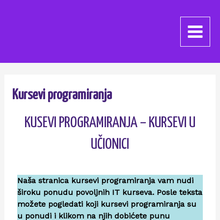
Kursevi programiranja
KUSEVI PROGRAMIRANJA – KURSEVI U
UČIONICI
Naša stranica kursevi programiranja vam nudi
široku ponudu povoljnih IT kurseva. Posle teksta
možete pogledati koji kursevi programiranja su
u ponudi i klikom na njih dobićete punu