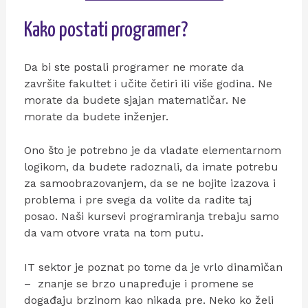
Kako postati programer?
Da bi ste postali programer ne morate da
završite fakultet i učite četiri ili više godina. Ne
morate da budete sjajan matematičar. Ne
morate da budete inženjer.
Ono što je potrebno je da vladate elementarnom
logikom, da budete radoznali, da imate potrebu
za samoobrazovanjem, da se ne bojite izazova i
problema i pre svega da volite da radite taj
posao. Naši kursevi programiranja trebaju samo
da vam otvore vrata na tom putu.
IT sektor je poznat po tome da je vrlo dinamičan
– znanje se brzo unapređuje i promene se
događaju brzinom kao nikada pre. Neko ko želi