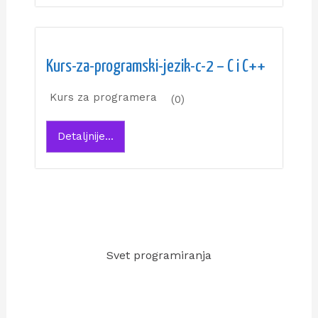
Kurs-za-programski-jezik-c-2 – C i C++
Kurs za programera
(0)
Detaljnije...
Svet programiranja