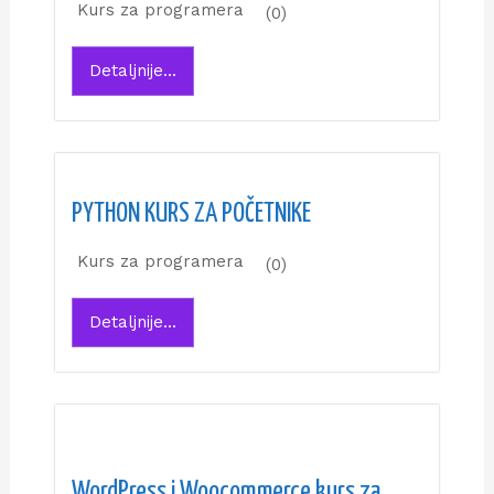
Kurs za programera
(0)
Detaljnije...
PYTHON KURS ZA POČETNIKE
Kurs za programera
(0)
Detaljnije...
WordPress i Woocommerce kurs za