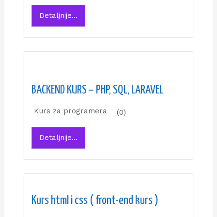
Detaljnije...
BACKEND KURS – PHP, SQL, LARAVEL
Kurs za programera
(0)
Detaljnije...
Kurs html i css ( front-end kurs )