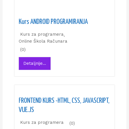
Kurs ANDROID PROGRAMIRANJA
Kurs za programera
,
Online Škola Računara
(0)
Detaljnije...
FRONTEND KURS -HTML, CSS, JAVASCRIPT,
VUE.JS
Kurs za programera
(0)