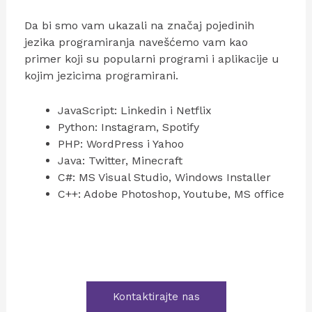
Da bi smo vam ukazali na značaj pojedinih
jezika programiranja navešćemo vam kao
primer koji su popularni programi i aplikacije u
kojim jezicima programirani.
JavaScript: Linkedin i Netflix
Python: Instagram, Spotify
PHP: WordPress i Yahoo
Java: Twitter, Minecraft
C#: MS Visual Studio, Windows Installer
C++: Adobe Photoshop, Youtube, MS office
Kontaktirajte nas