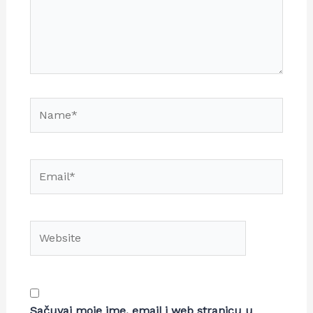
Sačuvaj moje ime, email i web stranicu u