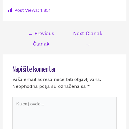
Post Views:
1.851
←
Previous
Next Članak
Članak
→
Napišite komentar
Vaša email adresa neće biti objavljivana.
Neophodna polja su označena sa
*